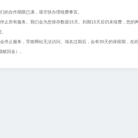
我们的合作期限已满，请尽快办理续费事宜。
停止所有服务。我们会为您保存数据15天。到期15天后仍未续费，您的
责。
将会停止服务，导致网站无法访问。域名过期后，会有30天的保留期，在
额赎回金）。