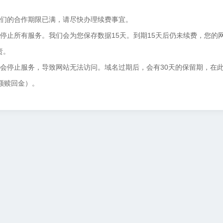
我们的合作期限已满，请尽快办理续费事宜。
停止所有服务。我们会为您保存数据15天。到期15天后仍未续费，您的
责。
将会停止服务，导致网站无法访问。域名过期后，会有30天的保留期，在
额赎回金）。